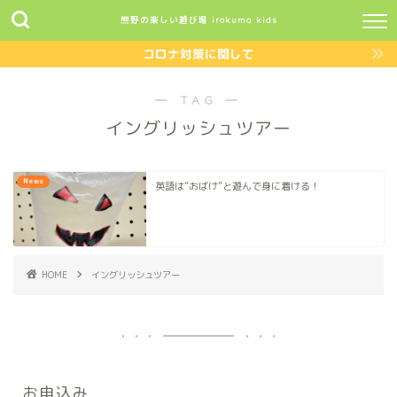
熊野の楽しい遊び場 irokuma kids
コロナ対策に関して
― TAG ―
イングリッシュツアー
News
英語は”おばけ”と遊んで身に着ける！
HOME
イングリッシュツアー
お申込み