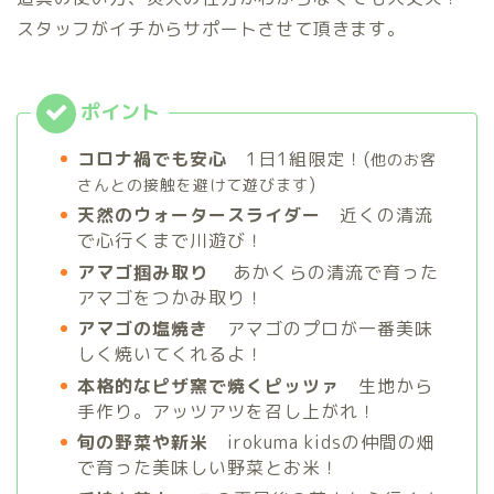
スタッフがイチからサポートさせて頂きます。
コロナ禍でも安心
1日1組限定！(
他のお客
)
さんとの接触を避けて遊びます
天然のウォータースライダー
近くの清流
で心行くまで川遊び！
アマゴ掴み取り
あかくらの清流で育った
アマゴをつかみ取り！
アマゴの塩焼き
アマゴのプロが一番美味
しく焼いてくれるよ！
本格的なピザ窯で焼くピッツァ
生地から
手作り。アッツアツを召し上がれ！
旬の野菜や新米
irokuma kidsの仲間の畑
で育った美味しい野菜とお米！