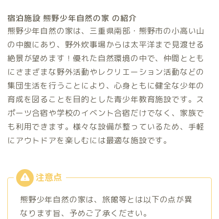
宿泊施設 熊野少年自然の家 の紹介
熊野少年自然の家は、三重県南部・熊野市の小高い山
の中腹にあり、野外炊事場からは太平洋まで見渡せる
絶景が望めます！優れた自然環境の中で、仲間ととも
にさまざまな野外活動やレクリエーション活動などの
集団生活を行うことにより、心身ともに健全な少年の
育成を図ることを目的とした青少年教育施設です。ス
ポーツ合宿や学校のイベント合宿だけでなく、家族で
も利用できます。様々な設備が整っているため、手軽
にアウトドアを楽しむには最適な施設です。
熊野少年自然の家は、旅館等とは以下の点が異
なります旨、予めご了承ください。