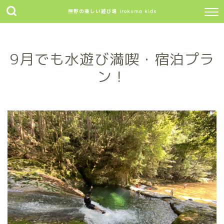
熊野の楽しい遊び場 irokuma kids
9月でも水遊び満喫・宿泊プラ
ン！