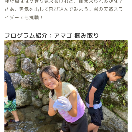
泳ぐ魚ははっきり見えるけれど、捕まえられるかな？
さあ、勇気を出して飛び込んでみよう。岩の天然スラ
イダーにも挑戦！
プログラム紹介：アマゴ 掴み取り