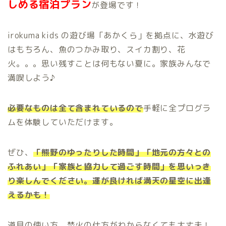
しめる宿泊プラン
が登場です！
irokuma kids の遊び場「あかくら」を拠点に、水遊び
はもちろん、魚のつかみ取り、スイカ割り、花
火。。。思い残すことは何もない夏に。家族みんなで
満喫しよう♪
必要なものは全て含まれているので
手軽に全プログラ
ムを体験していただけます。
ぜひ、
「熊野のゆったりした時間」「地元の方々との
ふれあい」「家族と協力して過ごす時間」を思いっき
り楽しんでください。運が良ければ満天の星空に出逢
えるかも！
道具の使い方、焚火の仕方がわからなくても大丈夫！