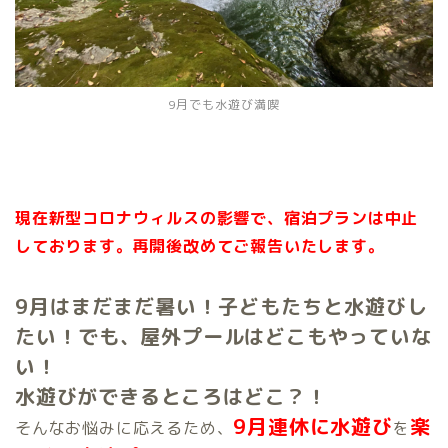
9月でも水遊び満喫
現在新型コロナウィルスの影響で、宿泊プランは中止
しております。再開後改めてご報告いたします。
9月はまだまだ暑い！
子どもたちと水遊びし
たい！
でも、
屋外プールはどこもやっていな
い！
水遊びができるところはどこ？！
9月連休に
水遊び
楽
そんなお悩みに応えるため、
を