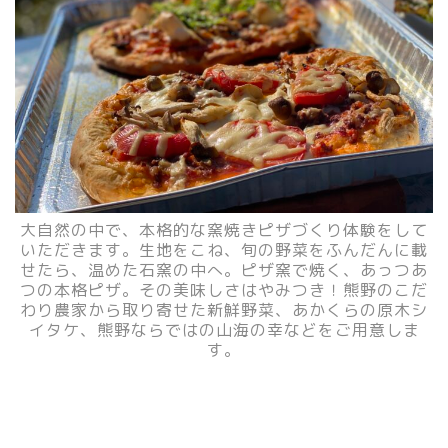
大自然の中で、本格的な窯焼きピザづくり体験をして
いただきます。
生地をこね、旬の野菜をふんだんに載
せたら、温めた石窯の中へ。
ピザ窯で焼く、あっつあ
つの本格ピザ。その美味しさはやみつき！
熊野のこだ
わり農家から取り寄せた新鮮野菜、あかくらの原木シ
イタケ、熊野ならではの山海の幸などをご用意しま
す。