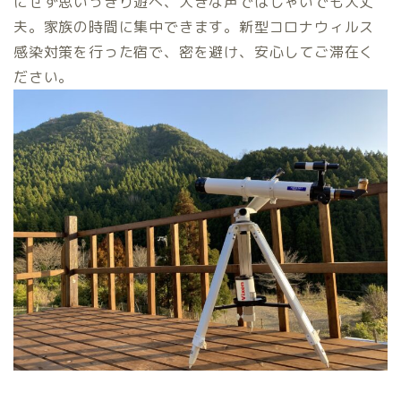
にせず思いっきり遊べ、大きな声ではしゃいでも大丈
夫。家族の時間に集中できます。新型コロナウィルス
感染対策を行った宿で、密を避け、安心してご滞在く
ださい。