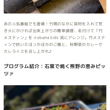
あの人気番組でも登場！竹筒のなかに具材を入れて焚
き火にかければ出来上がりの簡単調理、名付けて「竹
メスティン」を irokuma kids 流にアレンジ。竹メステ
ィンで炊いたほっかほかのご飯と、秋野菜のカレーで
カレライスを召し上がれ♪
プログラム紹介：石窯で焼く熊野の恵みピッ
ツァ