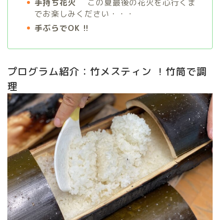
手持ち花火
この夏最後の花火を心行くま
でお楽しみください・・・
手ぶらでOK !!
プログラム紹介：竹メスティン ！竹筒で調
理