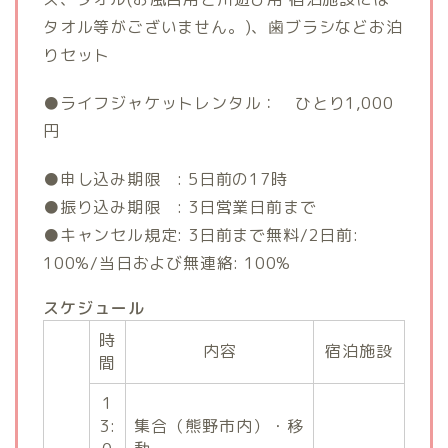
タオル等がございません。)、歯ブラシなどお泊
りセット
●ライフジャケットレンタル： ひとり1,000
円
●申し込み期限
：
: 5日前の17時
●振り込み期限
：
: 3日営業日前まで
●キャンセル規定: 3日前まで無料/2日前:
100%/当日および無連絡: 100%
スケジュール
時
内容
宿泊施設
間
1
3:
集合（熊野市内）・移