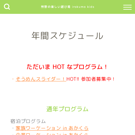
熊野の楽しい遊び場 irokuma kids
年間スケジュール
ただいま HOT なプログラム！
・
そうめんスライダー
！
HOT!! 参加者募集中！
通年プログラム
宿泊プログラム
・
家族ワーケーション in あかくら