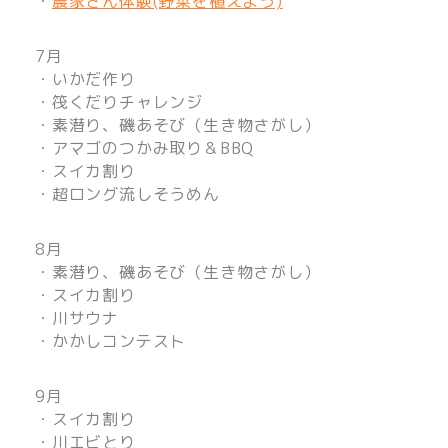
・
農家さん体験(野菜を植えよう)
7月
・いかだ作り
・筏くだりチャレンジ
・素潜り、磯あそび（生き物さがし）
・アマゴのつかみ取り＆BBQ
・スイカ割り
・超ロング流しそうめん
8月
・素潜り、磯あそび（生き物さがし）
・スイカ割り
・川サウナ
・かかしコンテスト
9月
・スイカ割り
・川エビとり