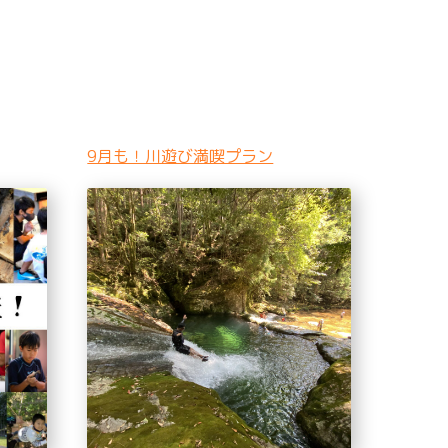
9月も！川遊び満喫プラン