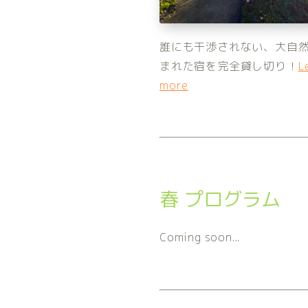
誰にも干渉されない、大自
まれた宿を完全貸し切り！
L
more
春 プログラム
Coming soon...