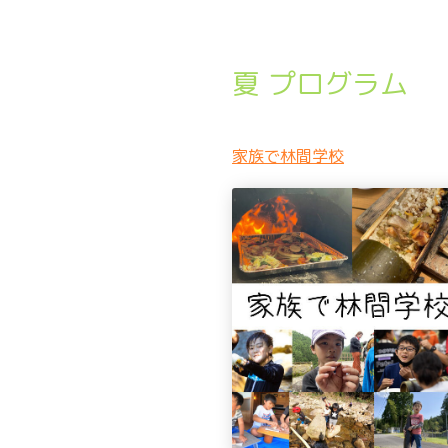
夏 プログラム
家族で林間学校