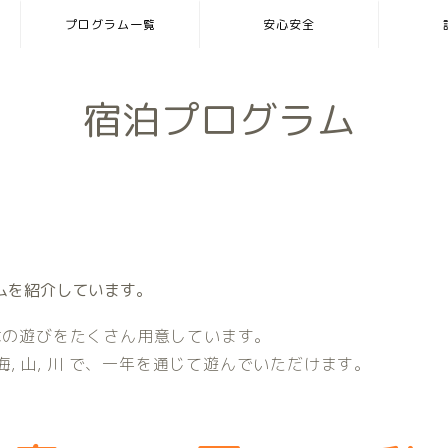
プログラム一覧
安心安全
宿泊プログラム
ログラムを紹介しています。
はの遊びをたくさん用意しています。
では、海, 山, 川 で、一年を通じて遊んでいただけます。