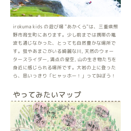
irokuma kids の遊び場 "あかくら"は、三重県熊
野市育生町にあります。少し前までは携帯の電
波も通じなかった、とっても自然豊かな場所で
す。蛍やあまごがいる綺麗な川, 天然のウォー
タースライダー, 満点の星空, 山の生き物たちを
身近に感じられる場所です。大岩の上に登った
ら、思いっきり「ヒャッホー！」って叫ぼう！
やってみたいマップ