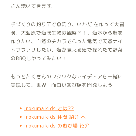
さん湧いてきます。
手づくりの釣り竿で魚釣り、いかだ を作って大冒
険、大海原で海底生物の観察？！、海水から塩を
作りたい、自然のチカラで作った電気で天然ナイ
トサファリしたい、海が見える畑で採れたて野菜
のBBQもやってみたい！
もっとたくさんのワクワクなアイディアを一緒に
実現して、世界一面白い遊び場を開発しよう！
irokuma kids とは??
irokuma kids 仲間 紹介 へ
irokuma kids の遊び場 紹介