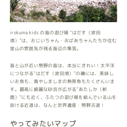
irokuma kids の海の遊び場 "はだす（波田
須）"は、おじいちゃん・おばあちゃんたちが住む
里山の雰囲気が残る海辺の集落。
海と山が近い熊野の海は、本当にきれい！太平洋
につながる"はだす（波田須）"の磯には、美味し
いお魚も、青やしましまの熱帯魚もたくさんいま
す。最高に綺麗な砂浜が広がる"あたしか（新
鹿）"にも近く、ふたつの遊び場を結んでいる山を
抜ける近道は、なんと世界遺産・熊野古道！
やってみたいマップ