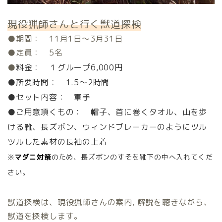
現役猟師さんと行く獣道探検
●期間： 11月1日～3月31日
●定員： 5名
●
料金： １グループ6,000円
●所要時間： 1.5～2時間
●セット内容： 軍手
●ご用意頂くもの： 帽子、首に巻くタオル、山を歩
ける靴、長ズボン、ウィンドブレーカーのようにツル
ツルした素材の長袖の上着
※
マダニ対策
のため、長ズボンのすそを靴下の中へ入れてくだ
さい。
獣道探検は、現役猟師さんの案内, 解説を聴きながら、
獣道を探検します。