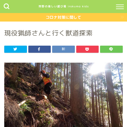
熊野の楽しい遊び場 irokuma kids
コロナ対策に関して
現役猟師さんと行く獣道探索