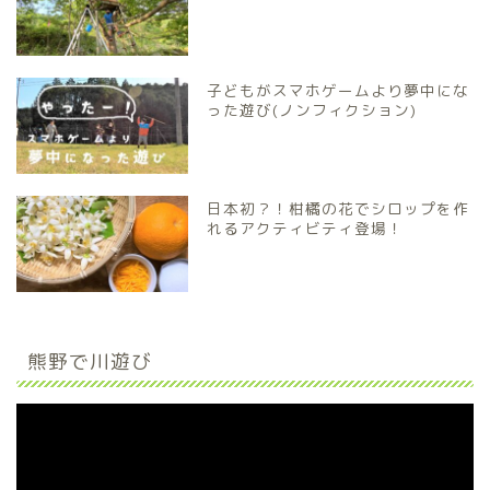
子どもがスマホゲームより夢中にな
った遊び(ノンフィクション)
日本初？！柑橘の花でシロップを作
れるアクティビティ登場！
熊野で川遊び
動
画
プ
レ