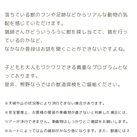
落ちている獣のフンや足跡などからリアルな動物の気
配を感じていただけます。
猟師さんがどういうふうに獣を探し当てて、猟を行っ
ているのかなど、
なかなか普段はお話を聞くことができないですよね。
子どもも大人もワクワクできる貴重なプログラムとな
っております。
是非、熊野ならではの獣道探検をご堪能ください。
※天候や山の状況等により決行できない場合があります。
※安全管理上、お客様の服装や準備物が適さないと判断した場合には、
ツアーが決行できません。準備物はしっかりとご確認をお願いします。
※ルートによっては山の傾斜がかなり急になります。また、獣道にはス