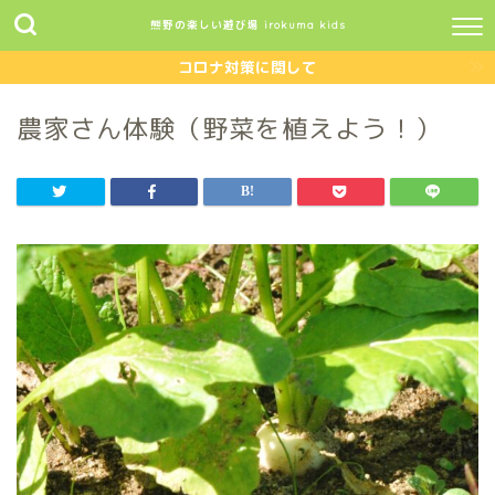
熊野の楽しい遊び場 irokuma kids
コロナ対策に関して
農家さん体験（野菜を植えよう！）