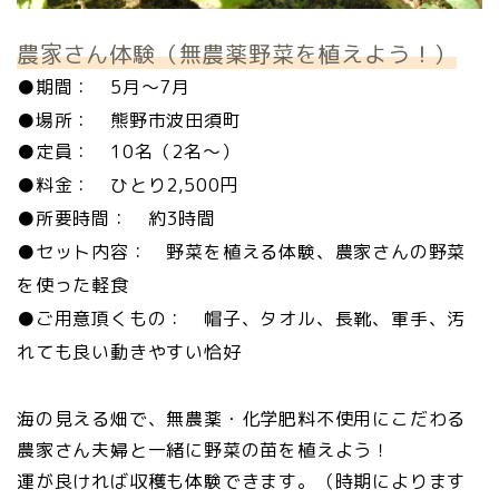
農家さん体験（無農薬野菜を植えよう！）
●期間： 5月～7月
●場所： 熊野市波田須町
●定員： 10名（2名～）
●料金： ひとり2,500円
●所要時間： 約3時間
●セット内容： 野菜を植える体験、農家さんの野菜
を使った軽食
●ご用意頂くもの： 帽子、タオル、長靴、軍手、汚
れても良い動きやすい恰好
海の見える畑で、無農薬・化学肥料不使用にこだわる
農家さん夫婦と一緒に野菜の苗を植えよう！
運が良ければ収穫も体験できます。（時期によります