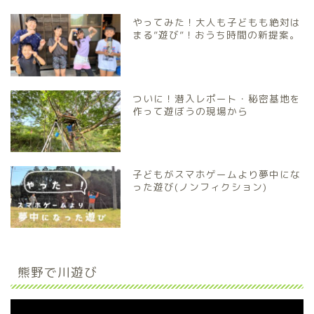
やってみた！大人も子どもも絶対は
まる”遊び”！おうち時間の新提案。
ついに！潜入レポート・秘密基地を
作って遊ぼうの現場から
子どもがスマホゲームより夢中にな
った遊び(ノンフィクション)
熊野で川遊び
動