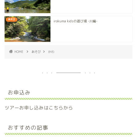
あそび
irokuma kidsの遊び場 -川編-
HOME
あそび
かわ
お申込み
ツアーお申し込みはこちらから
おすすめの記事