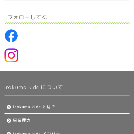
フォローしてね！
irokuma kids について
irokuma kids とは？
事業理念
irokuma kids メンバー