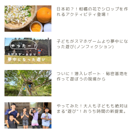
日本初？！柑橘の花でシロップを作
れるアクティビティ登場！
子どもがスマホゲームより夢中にな
った遊び(ノンフィクション)
ついに！潜入レポート・秘密基地を
作って遊ぼうの現場から
やってみた！大人も子どもも絶対は
まる”遊び”！おうち時間の新提案。