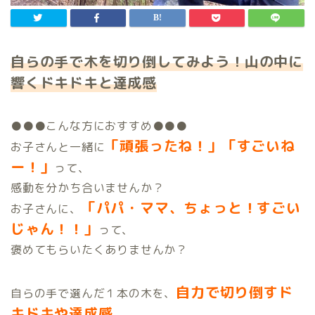
自らの手で木を切り倒してみよう！山の中に
響くドキドキと達成感
●●●こんな方におすすめ●●●
「頑張ったね！」「すごいね
お子さんと一緒に
ー！」
って、
感動を分かち合いませんか？
「パパ・ママ、ちょっと！すごい
お子さんに、
じゃん！！」
って、
褒めてもらいたくありませんか？
自力で切り倒すド
自らの手で選んだ１本の木を、
キドキや達成感
、