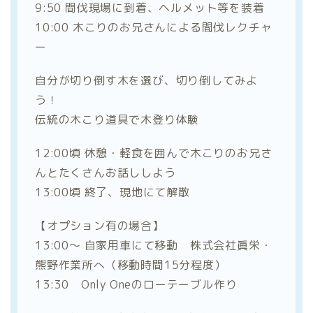
9:50 間伐現場に到着、ヘルメット等を装着
10:00 木こりのお兄さんによる間伐レクチャ
ー
自分が切り倒す木を選び、切り倒してみよ
う！
伝統の木こり道具で木登り体験
12:00頃 休憩・軽食を囲んで木こりのお兄さ
んとたくさんお話ししよう
13:00頃 終了、現地にて解散
【オプション有の場合】
13:00～ 自家用車にて移動 株式会社眞栄・
熊野作業所へ（移動時間15分程度）
13:30 Only Oneのローテーブル作り