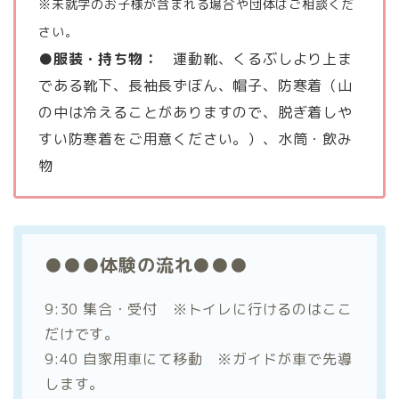
※未就学のお子様が含まれる場合や団体はご相談くだ
さい。
●
服装・持ち物：
運動靴、くるぶしより上ま
である靴下、長袖長ずぼん、帽子、防寒着（山
の中は冷えることがありますので、脱ぎ着しや
すい防寒着をご用意ください。）、水筒・飲み
物
●●●体験の流れ●●●
9:30 集合・受付 ※トイレに行けるのはここ
だけです。
9:40 自家用車にて移動 ※ガイドが車で先導
します。