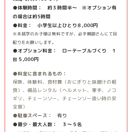
●体験時間： 約３時間半～ ※オプション有
の場合は約5時間
●料金： 小学生以上ひとり８,000円
※未就学のお子様は無料ですが、必ず親御さんにて目
配りをお願いします。
●オプション料金： ローテーブルづくり １
台５,000円
●料金に含まれるもの：
保険、体験料、食材費（おにぎりと味噌汁の軽
食）、備品レンタル（ヘルメット、軍手、ノコ
ギリ、チェーンソー、チェーンソー扱い時の安
全服）
●駐車スペース： 有り
●最少・最大人数： ３～５名