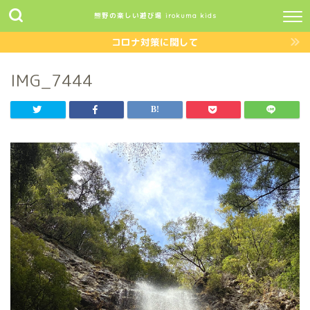
熊野の楽しい遊び場 irokuma kids
コロナ対策に関して
IMG_7444