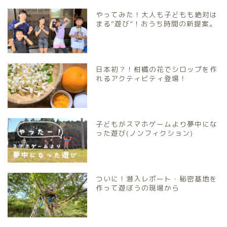
やってみた！大人も子どもも絶対は
まる”遊び”！おうち時間の新提案。
日本初？！柑橘の花でシロップを作
れるアクティビティ登場！
子どもがスマホゲームより夢中にな
った遊び(ノンフィクション)
ついに！潜入レポート・秘密基地を
作って遊ぼうの現場から