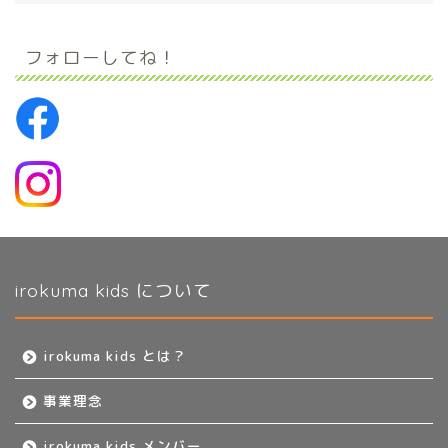
フォローしてね！
irokuma kids について
irokuma kids とは？
事業理念
irokuma kids メンバー