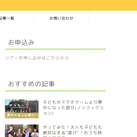
記事一覧
お問い合わせ
お申込み
ツアーお申し込みはこちらから
おすすめの記事
子どもがスマホゲームより夢
中になった遊び(ノンフィクシ
ョン)
やってみた！大人も子どもも
絶対はまる”遊び”！おうち時