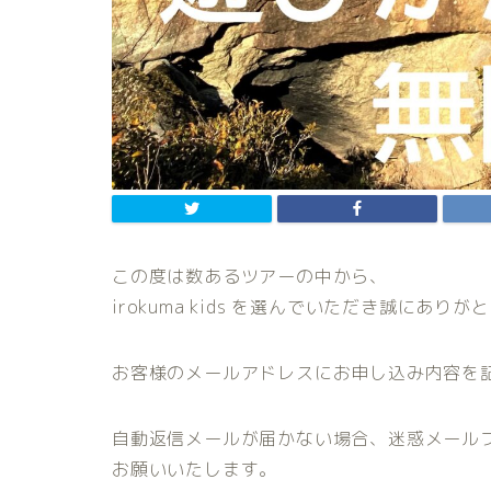
この度は数あるツアーの中から、
irokuma kids を選んでいただき誠にあり
お客様のメールアドレスにお申し込み内容を
自動返信メールが届かない場合、迷惑メール
お願いいたします。