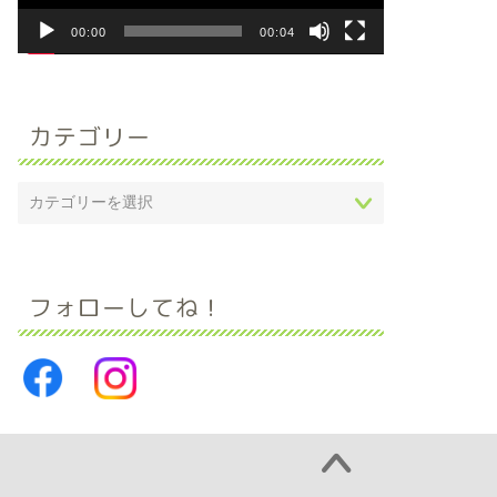
ー
00:00
00:04
カテゴリー
フォローしてね！