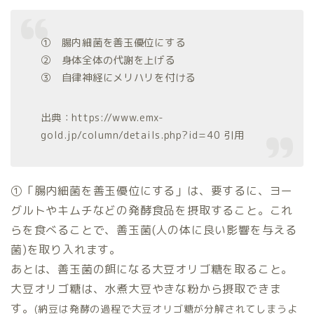
① 腸内細菌を善玉優位にする
② 身体全体の代謝を上げる
③ 自律神経にメリハリを付ける
出典：https://www.emx-
gold.jp/column/details.php?id=40 引用
①「腸内細菌を善玉優位にする」は、要するに、ヨー
グルトやキムチなどの発酵食品を摂取すること。これ
らを食べることで、善玉菌(人の体に良い影響を与える
菌)を取り入れます。
あとは、善玉菌の餌になる大豆オリゴ糖を取ること。
大豆オリゴ糖は、水煮大豆やきな粉から摂取できま
す。
(納豆は発酵の過程で大豆オリゴ糖が分解されてしまうよ