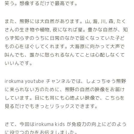
笑う。想像するだけで最高です。
また、熊野には大自然があります。山, 海, 川, 森, たく
さんの生き物や植物, 夜になれば星。豊かな自然が、知
らず知らずのうちに日常のなかで固くなっていた子ど
もの心をほぐしてくれます。大海原に向かって大声で
叫んでも、誰かに怒られるなんてことは心配しなくて
いいんです。
irokuma youtube チャンネルでは、しょっちゅう熊野
に来られない方のために、熊野の自然の映像をお届け
しています。目にも耳にも心地よい映像で、こちらを
見るだけでもきっとリラックスできます。
さて、今回はirokuma kids が免疫力の向上にどのよう
に役立つのかをお伝えしました。