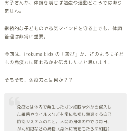
お子さんが、体調を崩せば勉強や運動どころではあり
ません。
継続的な子どものやる気マインドを守る上でも、体調
管理は非常に重要。
今回は、irokuma kids の「遊び」が、どのように子ど
もの免疫力に関わるかお伝えしたいと思います。
そもそも、免疫力とは何か？？
免疫とは体内で発生したガン細胞や外から侵入し
た細菌やウイルスなどを常に監視し撃退する自己
防衛システムのこと。人間の身体の中では毎日、
がん細胞などの異物（身体に害をもたらす細胞）