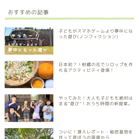
おすすめの記事
子どもがスマホゲームより夢中にな
った遊び(ノンフィクション)
日本初？！柑橘の花でシロップを作
れるアクティビティ登場！
やってみた！大人も子どもも絶対は
まる”遊び”！おうち時間の新提案。
ついに！潜入レポート・秘密基地を
作って遊ぼうの現場から