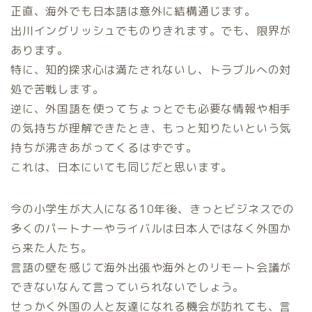
正直、海外でも日本語は意外に結構通じます。
出川イングリッシュでものりきれます。でも、限界が
あります。
特に、知的探求心は満たされないし、トラブルへの対
処で苦戦します。
逆に、外国語を使ってちょっとでも必要な情報や相手
の気持ちが理解できたとき、もっと知りたいという気
持ちが沸きあがってくるはずです。
これは、日本にいても同じだと思います。
今の小学生が大人になる10年後、きっとビジネスでの
多くのパートナーやライバルは日本人ではなく外国か
ら来た人たち。
言語の壁を感じて海外出張や海外とのリモート会議が
できないなんて言っていられないでしょう。
せっかく外国の人と友達になれる機会が訪れても、言