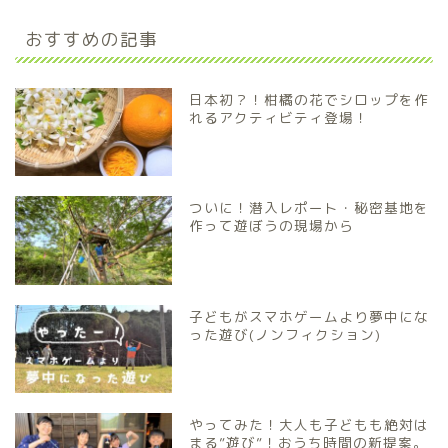
おすすめの記事
日本初？！柑橘の花でシロップを作
れるアクティビティ登場！
ついに！潜入レポート・秘密基地を
作って遊ぼうの現場から
子どもがスマホゲームより夢中にな
った遊び(ノンフィクション)
やってみた！大人も子どもも絶対は
まる”遊び”！おうち時間の新提案。