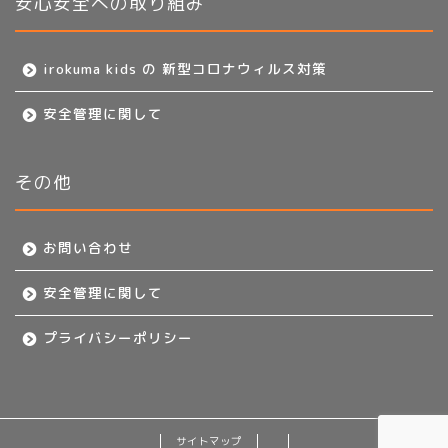
安心安全への取り組み
irokuma kids の 新型コロナウィルス対策
安全管理に関して
その他
お問い合わせ
安全管理に関して
プライバシーポリシー
サイトマップ