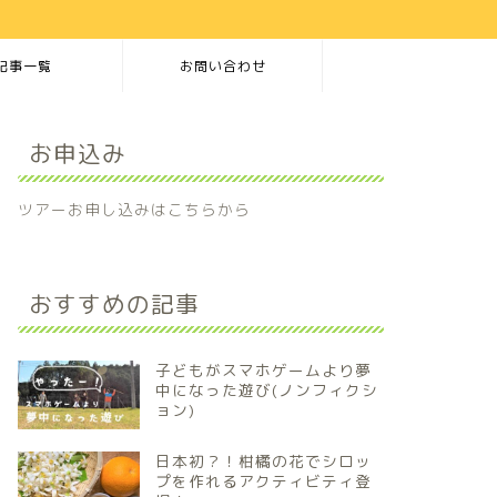
記事一覧
お問い合わせ
お申込み
ツアーお申し込みはこちらから
おすすめの記事
子どもがスマホゲームより夢
中になった遊び(ノンフィクシ
ョン)
日本初？！柑橘の花でシロッ
プを作れるアクティビティ登