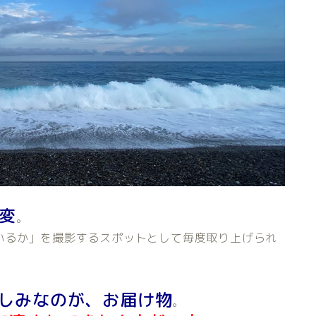
変
。
いるか」を撮影するスポットとして毎度取り上げられ
しみなのが、お届け物
。