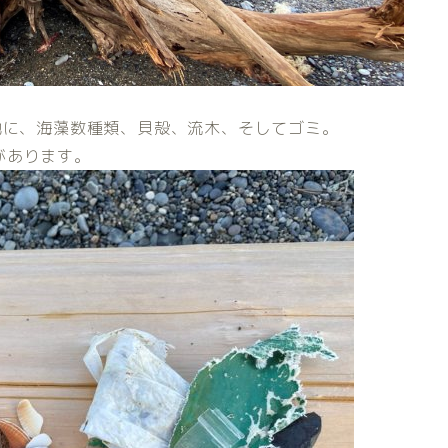
他に、海藻数種類、貝殻、流木、そしてゴミ。
があります。