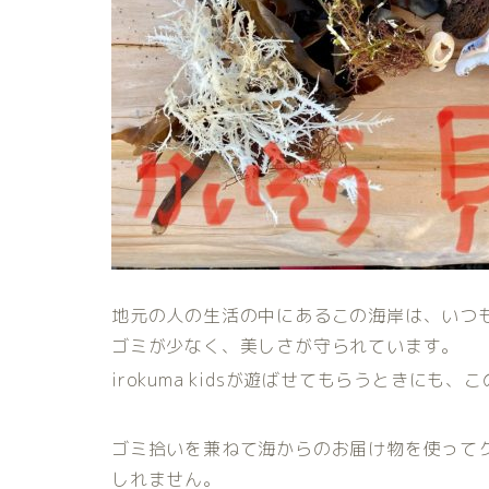
地元の人の生活の中にあるこの海岸は、いつ
ゴミが少なく、美しさが守られています。
irokuma kidsが遊ばせてもらうときにも、こ
ゴミ拾いを兼ねて海からのお届け物を使って
しれません。