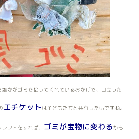
も誰かがゴミを拾ってくれているおかげで、目立った
エチケット
の
は子どもたちと共有したいですね。
ゴミが宝物に変わる
クラフトをすれば、
かも