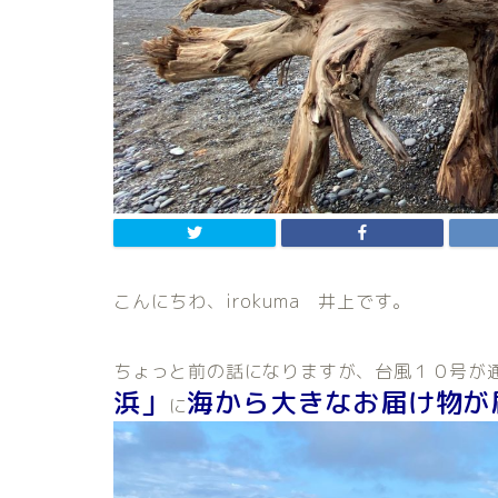
こんにちわ、irokuma 井上です。
ちょっと前の話になりますが、台風１０号が
浜」
海から大きなお届け物が
に