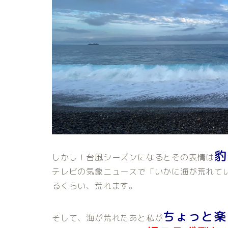
豹
しかし！台風シーズンになるとその表情は
テレビの気象ニュースで「いかに海が荒れて
るくらい、荒れます。
ちょっと楽
そして、海が荒れたあと私が