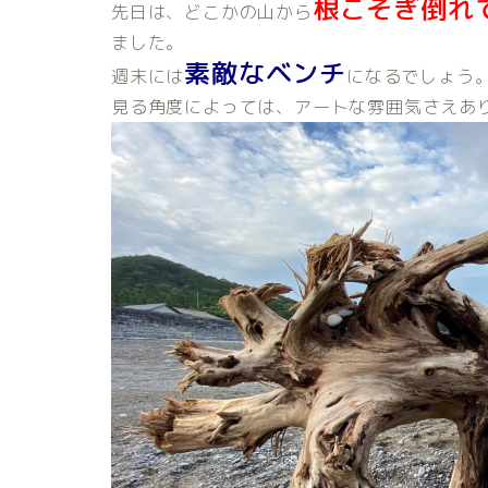
根こそぎ倒れ
先日は、どこかの山から
ました。
素敵なベンチ
週末には
になるでしょう
見る角度によっては、アートな雰囲気さえあ