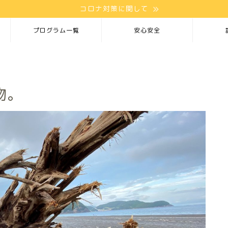
コロナ対策に関して
プログラム一覧
安心安全
物。