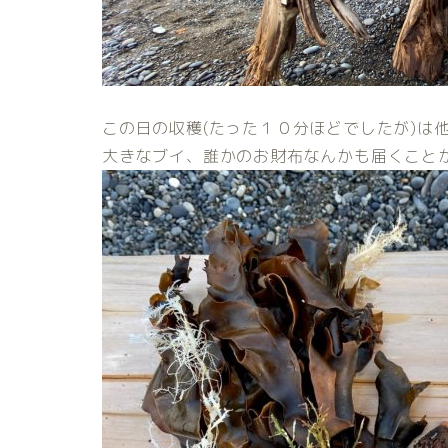
この日の収穫(たった１０分ほどでしたが)は
大きなブイ、誰かのお財布なんかも届くこと