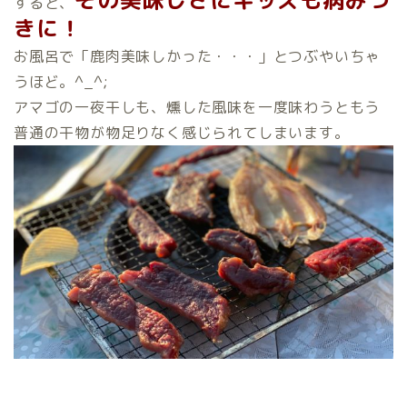
その美味しさにキッズも病みつ
すると、
きに！
お風呂で「鹿肉美味しかった・・・」とつぶやいちゃ
うほど。^_^;
アマゴの一夜干しも、燻した風味を一度味わうともう
普通の干物が物足りなく感じられてしまいます。