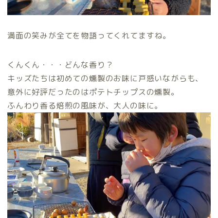
満面の笑みが全てを物語ってくれてますね。
くんくん・・・どんな香り？
キッズたちは初めての燻製のお味に戸惑いながらも、
意外に好評だったのはポテトチップスの燻製。
ふんわり香る焙煎の風味が、大人の味に。