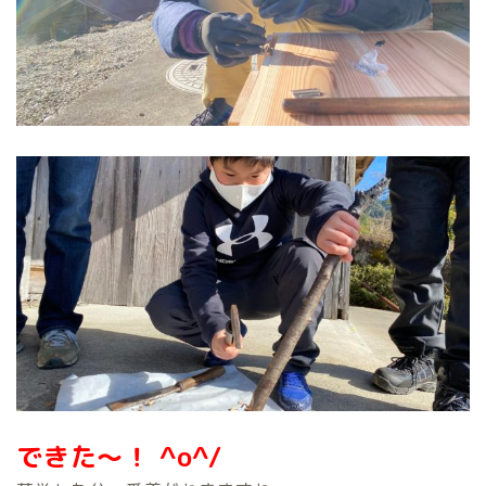
できた～！ ^o^/