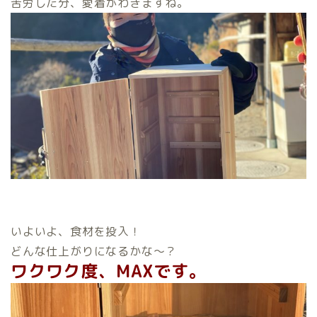
苦労した分、愛着がわきますね。
いよいよ、食材を投入！
どんな仕上がりになるかな～？
ワクワク度、MAXです。