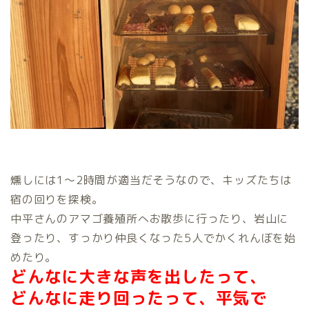
燻しには1～2時間が適当だそうなので、キッズたちは
宿の回りを探検。
中平さんのアマゴ養殖所へお散歩に行ったり、岩山に
登ったり、すっかり仲良くなった5人でかくれんぼを始
めたり。
どんなに大きな声を出したって、
どんなに走り回ったって、平気で