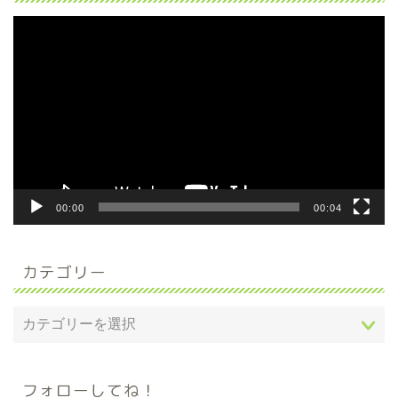
動
画
プ
レ
ー
ヤ
ー
00:00
00:04
カテゴリー
フォローしてね！