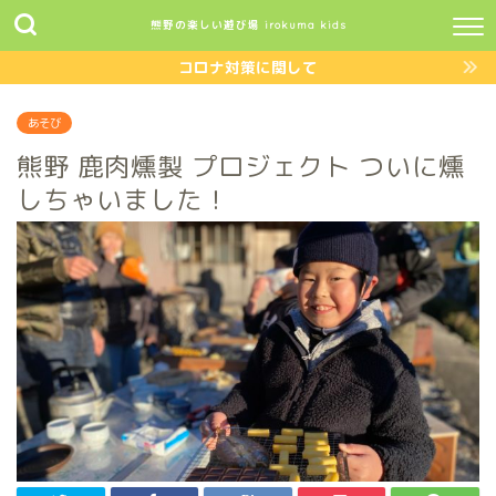
熊野の楽しい遊び場 irokuma kids
コロナ対策に関して
あそび
熊野 鹿肉燻製 プロジェクト ついに燻
しちゃいました！