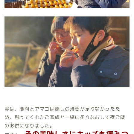
実は、鹿肉とアマゴは燻しの時間が足りなかったた
め、残ってくれたご家族と一緒に炙りなおして夜ご飯
のお供になりました。