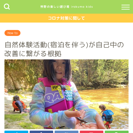
熊野の楽しい遊び場 irokuma kids
コロナ対策に関して
How to
自然体験活動(宿泊を伴う)が自己中の
改善に繋がる根拠