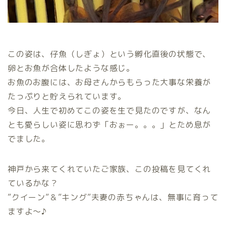
この姿は、仔魚（しぎょ）という孵化直後の状態で、
卵とお魚が合体したような感じ。
お魚のお腹には、お母さんからもらった大事な栄養が
たっぷりと貯えられています。
今日、人生で初めてこの姿を生で見たのですが、なん
とも愛らしい姿に思わず「おぉー。。。」とため息が
でました。
神戸から来てくれていたご家族、この投稿を見てくれ
ているかな？
”クイーン”＆”キング”夫妻の赤ちゃんは、無事に育って
ますよ～♪