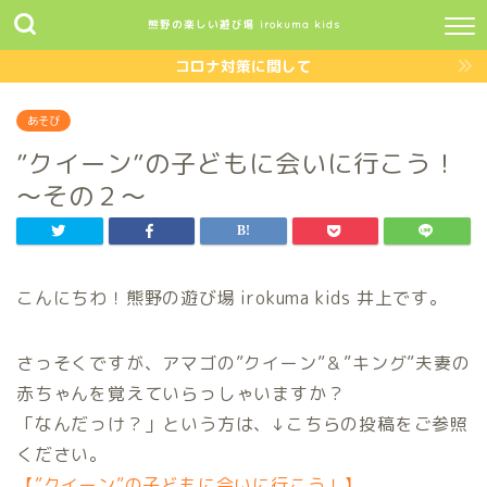
熊野の楽しい遊び場 irokuma kids
コロナ対策に関して
あそび
”クイーン”の子どもに会いに行こう！
～その２～
こんにちわ！熊野の遊び場 irokuma kids 井上です。
さっそくですが、アマゴの”クイーン”＆”キング”夫妻の
赤ちゃんを覚えていらっしゃいますか？
「なんだっけ？」という方は、↓こちらの投稿をご参照
ください。
【”クイーン”の子どもに会いに行こう！】