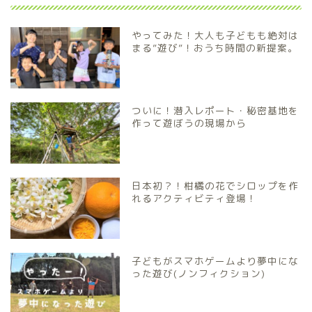
やってみた！大人も子どもも絶対は
まる”遊び”！おうち時間の新提案。
ついに！潜入レポート・秘密基地を
作って遊ぼうの現場から
日本初？！柑橘の花でシロップを作
れるアクティビティ登場！
子どもがスマホゲームより夢中にな
った遊び(ノンフィクション)