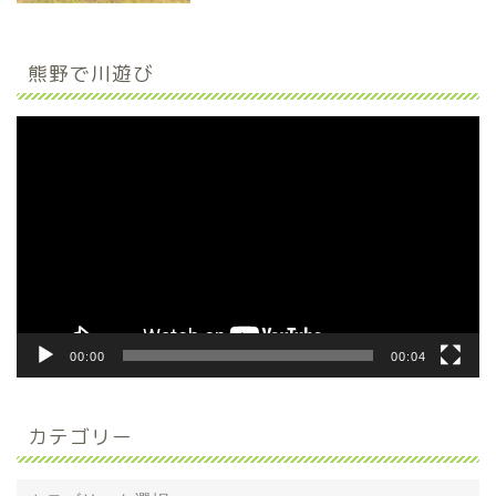
熊野で川遊び
動
画
プ
レ
ー
ヤ
ー
00:00
00:04
カテゴリー