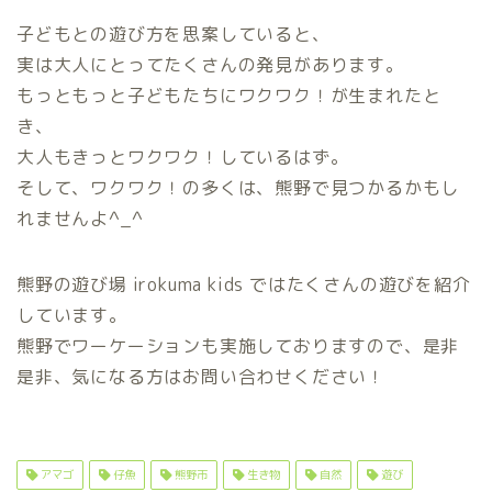
子どもとの遊び方を思案していると、
実は大人にとってたくさんの発見があります。
もっともっと子どもたちにワクワク！が生まれたと
き、
大人もきっとワクワク！しているはず。
そして、ワクワク！の多くは、熊野で見つかるかもし
れませんよ^_^
熊野の遊び場 irokuma kids ではたくさんの遊びを紹介
しています。
熊野でワーケーションも実施しておりますので、是非
是非、気になる方はお問い合わせください！
アマゴ
仔魚
熊野市
生き物
自然
遊び