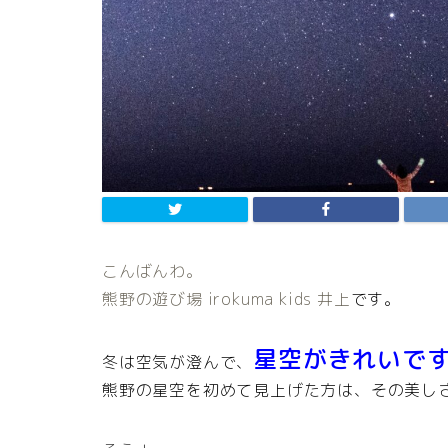
こんばんわ。
熊野の遊び場 irokuma kids 井上
です。
星空がきれいで
冬は空気が澄んで、
熊野の星空を初めて見上げた方は、その美し