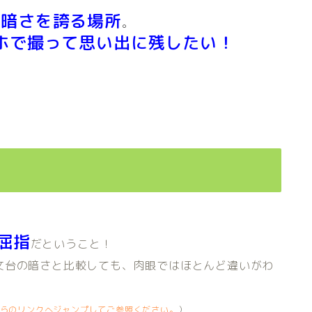
の暗さを誇る場所
。
ホで撮って思い出に残したい！
屈指
だということ！
文台の暗さと比較しても、肉眼ではほとんど違いがわ
らのリンクへジャンプしてご参照ください。
）