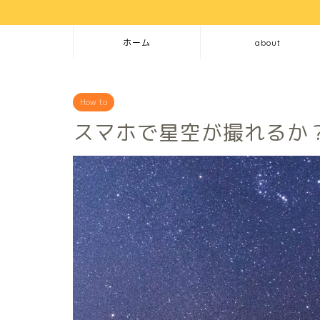
ホーム
about
How to
スマホで星空が撮れるか