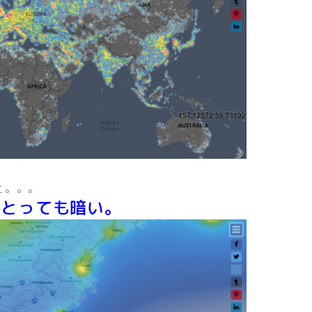
と。。。
、とっても暗い。