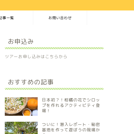
記事一覧
お問い合わせ
お申込み
ツアーお申し込みはこちらから
おすすめの記事
日本初？！柑橘の花でシロッ
プを作れるアクティビティ登
場！
ついに！潜入レポート・秘密
基地を作って遊ぼうの現場か