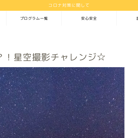
コロナ対策に関して
プログラム一覧
安心安全
？！星空撮影チャレンジ☆