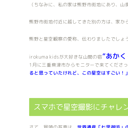
（ちなみに、私の家は熊野市街地にあり、山
熊野市街地付近に越してきた別の方は、家か
熊野と星空観察の愛称、伝わりましたでしょ
”あか
irokuma kidsが大好きな山間の宿
1月に三重県津市からモニターで来てくださ
ると思っていたけれど、この星空はすごい！
スマホで星空撮影にチャレ
さて、冒頭の写真は、
世界遺産「七里御浜」