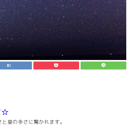
す☆
さと星の多さに驚かれます。