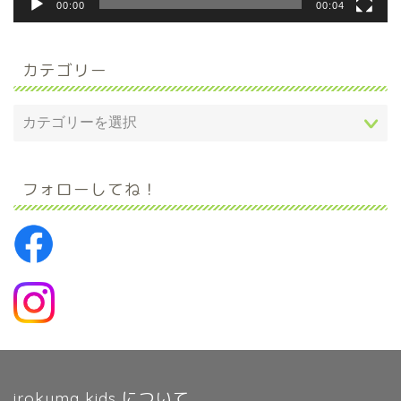
00:00
00:04
カテゴリー
フォローしてね！
irokuma kids について