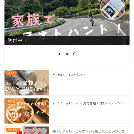
受付中！
あそび
どの流木にしますか？
あそび
新アクティビティ！ 受付開始！”竹メスティン”
たべもの
梅干しづくり、こんな不安を感じたことありませ